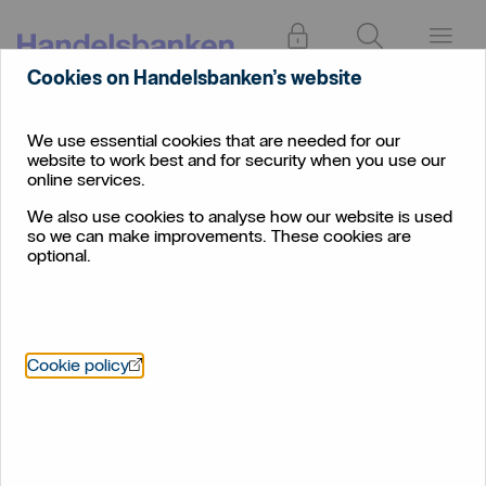
Log in
Search
Menu
Cookies on Handelsbanken’s website
We use essential cookies that are needed for our
website to work best and for security when you use our
online services.
We also use cookies to analyse how our website is used
so we can make improvements. These cookies are
optional.
Öppnas i nytt fönster
Cookie policy
Media centre